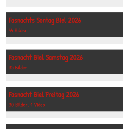
Fasnachts Sontag Biel 2026
44 Bilder
Fasnacht Biel Samstag 2026
35 Bilder
Fasnacht Biel Freitag 2026
30 Bilder, 1 Video