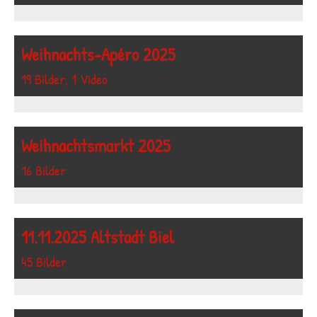
Weihnachts-Apéro 2025
19 Bilder, 1 Video
Weihnachtsmarkt 2025
16 Bilder
11.11.2025 Altstadt Biel
45 Bilder