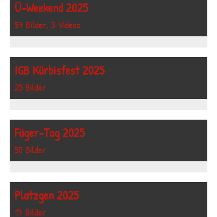
Ü-Weekend 2025
57 Bilder, 3 Videos
IGB Kürbisfest 2025
25 Bilder
Fäger-Tag 2025
50 Bilder
Platzgen 2025
17 Bilder