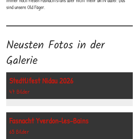
Immer noch riesen Fasnachtsfans aber nicht mehr aktiv dabei: Das
sind unsere Old Fäger.
Neusten Fotos in der
Galerie
Stedtlifest Nidau 2026
47 Bilder
Fasnacht Yverdon-les-Bains
65 Bilder