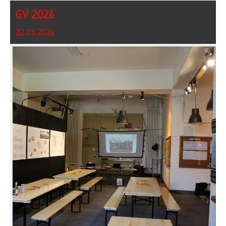
GV 2026
22.05.2026