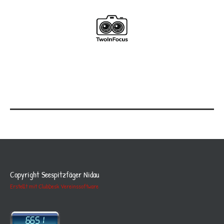
Copyright Seespitzfäger Nidau
Erstellt mit ClubDesk Vereinssoftware