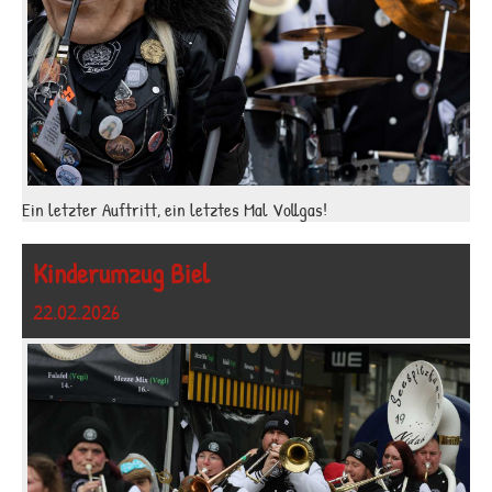
Ein letzter Auftritt, ein letztes Mal Vollgas!
Kinderumzug Biel
22.02.2026