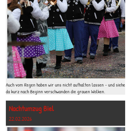
Auch vom Regen haben wir uns nicht aufhalten lassen - und siehe
da kurz nach Beginn verschwanden die grauen Wolken.
Nachtumzug Biel
22.02.2026