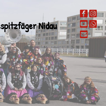
spitzfäger Nidau