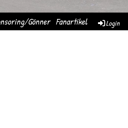
nsoring/Gönner
Fanartikel
Login