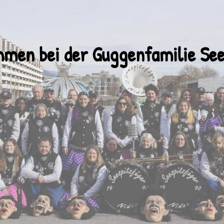
mmen bei der Guggenfamilie
See