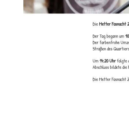
Die
Metter Fasnacht 
Der Tag begann um
10
Der farbenfrohe Umz
Straßen des Quartier
Um
14:20 Uhr
folgte 
Abschluss bildete die
Die Metter Fasnacht 2