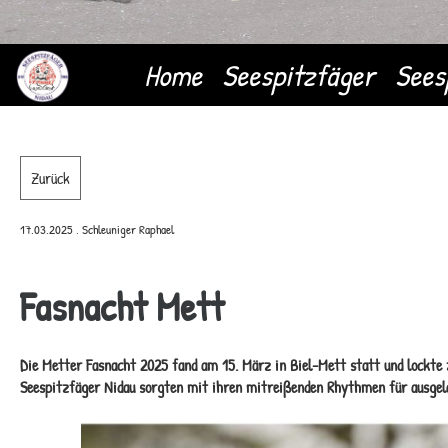
Home
Seespitzfäger
Sees
Zurück
17.03.2025
, Schleuniger Raphael
Fasnacht Mett
Die Metter Fasnacht 2025 fand am 15. März in Biel-Mett statt und lockte
Seespitzfäger Nidau sorgten mit ihren mitreißenden Rhythmen für ausg