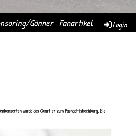
nsoring/Gönner
Fanartikel
Login
genkonzerten wurde das Quartier zum Fasnachtshochburg. Die