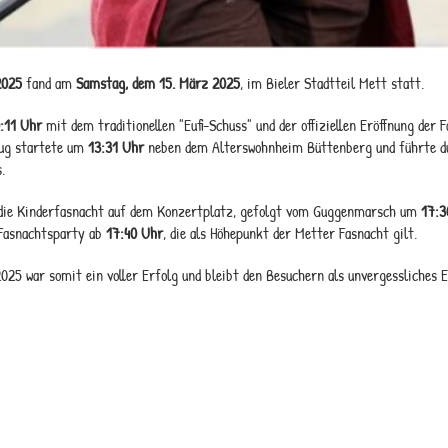
2025
fand am
Samstag, dem 15. März 2025
, im Bieler Stadtteil Mett statt.
:11 Uhr
mit dem traditionellen "Eufi-Schuss" und der offiziellen Eröffnung der
ug startete um
13:31 Uhr
neben dem Alterswohnheim Büttenberg und führte du
s.
die Kinderfasnacht auf dem Konzertplatz, gefolgt vom Guggenmarsch um
17:3
 Fasnachtsparty ab
17:40 Uhr
, die als Höhepunkt der Metter Fasnacht gilt.
025 war somit ein voller Erfolg und bleibt den Besuchern als unvergessliches E