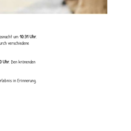
 Fasnacht um
10:31 Uhr
.
rch verschiedene
0 Uhr
. Den krönenden
rlebnis in Erinnerung.