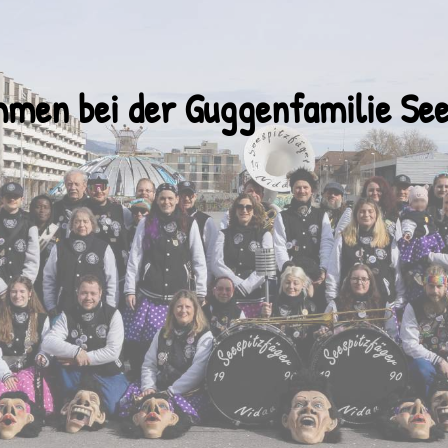
mmen bei der Guggenfamilie
See