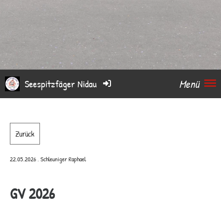
Menü
Seespitzfäger Nidau
Zurück
22.05.2026
, Schleuniger Raphael
GV 2026