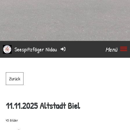
Menü
Seespitzfäger Nidau
Zurück
11.11.2025 Altstadt Biel
45 Bilder