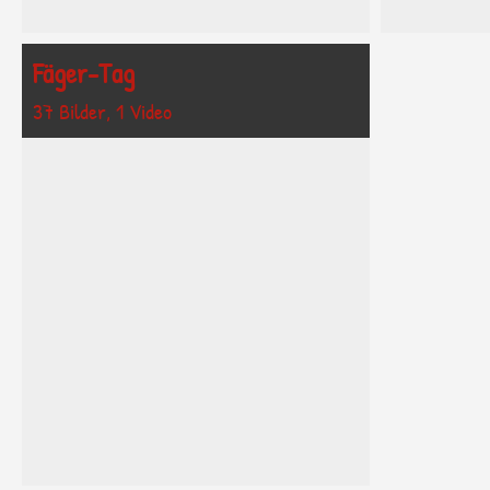
Fäger-Tag
37 Bilder, 1 Video