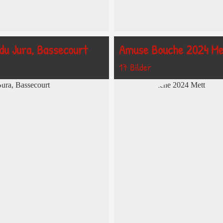
du Jura, Bassecourt
Amuse Bouche 2024 Me
17 Bilder