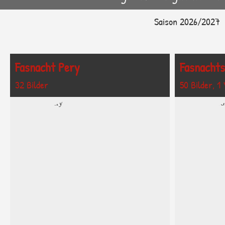
Saison 2026/2027
Fasnacht Pery
Fasnachts
32 Bilder
50 Bilder, 1