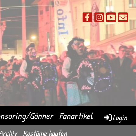
nsoring/Gönner
Fanartikel
Login
Archiv
Kostüme kaufen