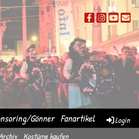
nsoring/Gönner
Fanartikel
Login
Archiv
Kostüme kaufen