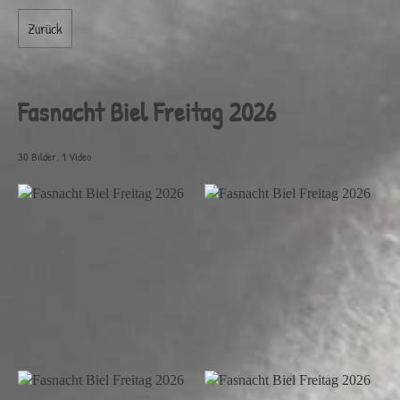
Zurück
Fasnacht Biel Freitag 2026
30 Bilder, 1 Video