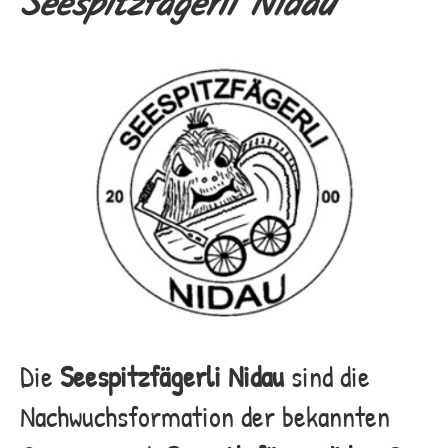
Seespitzfägerli Nidau
Die
Seespitzfägerli Nidau
sind die
Nachwuchsformation der bekannten