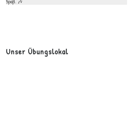
Spaß. 🎶
Unser Übungslokal