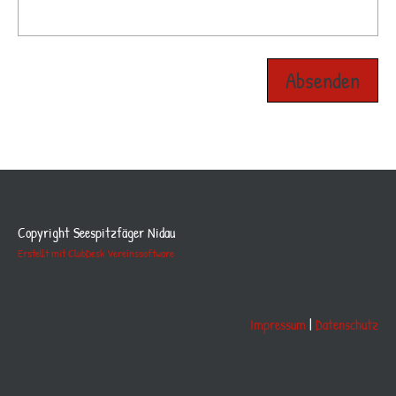
Copyright Seespitzfäger Nidau
Erstellt mit ClubDesk Vereinssoftware
Impressum
|
Datenschutz