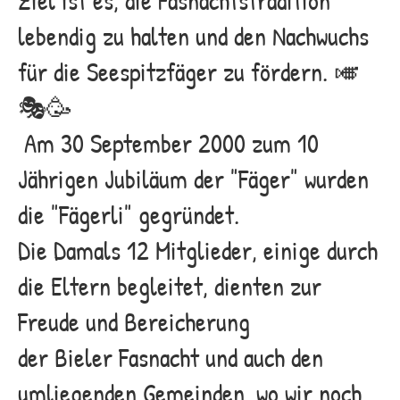
Ziel ist es, die Fasnachtstradition
lebendig zu halten und den Nachwuchs
für die Seespitzfäger zu fördern. 🎺
🎭🥳
Am 30 September 2000 zum 10
Jährigen Jubiläum der "Fäger" wurden
die "Fägerli" gegründet.
Die Damals 12 Mitglieder, einige durch
die Eltern begleitet, dienten zur
Freude und Bereicherung
der Bieler Fasnacht und auch den
umliegenden Gemeinden, wo wir noch